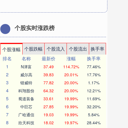
个股实时涨跌榜
个股跌幅
个股流入
个股流出
换手率
个股涨幅
排名
名称
最新价
涨幅
换手率
1
N津富
37.49
114.72%
77.46%
2
威尔高
39.83
20.01%
17.76%
3
锴威特
77.82
20.00%
1.17%
4
科翔股份
64.32
20.00%
12.21%
5
蜀道装备
33.61
19.99%
11.69%
6
中巨芯
27.85
19.99%
32.20%
7
广哈通信
19.03
19.99%
5.84%
8
欣天科技
18.02
19.97%
28.44%