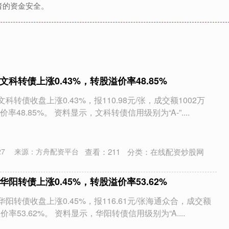
者的资金安全。
文科转债上涨0.43%，转股溢价率48.85%
科转债收盘上涨0.43%，报110.98元/张，成交额1002万
48.85%。 资料显示，文科转债信用级别为“A-”....
查看：
211
分类：
在线配资炒股网
27
来源：方舟配资平台
华阳转债上涨0.45%，转股溢价率53.62%
华阳转债收盘上涨0.45%，报116.61元/张海通众合，成交额
溢价率53.62%。 资料显示，华阳转债信用级别为“A....