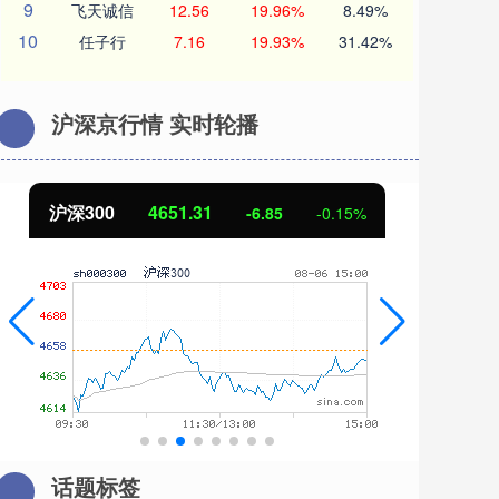
9
飞天诚信
12.56
19.96%
8.49%
10
任子行
7.16
19.93%
31.42%
沪深京行情 实时轮播
31
北证50
1122.88
-6.85
-0.15%
3.4
话题标签