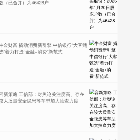
数（已合并）为46428户
牛金财富 撬动消费新引擎 中信银行“大客甄
选”着力打造“金融+消费”新范式
容新策略 工信部：对舆论关注度高、存在
较大质量安全隐患等车型加大抽查力度