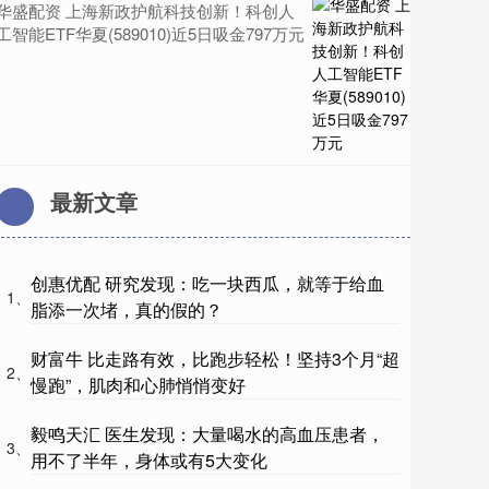
华盛配资 上海新政护航科技创新！科创人
工智能ETF华夏(589010)近5日吸金797万元
最新文章
创惠优配 研究发现：吃一块西瓜，就等于给血
1、
脂添一次堵，真的假的？
财富牛 比走路有效，比跑步轻松！坚持3个月“超
2、
慢跑”，肌肉和心肺悄悄变好
毅鸣天汇 医生发现：大量喝水的高血压患者，
3、
用不了半年，身体或有5大变化