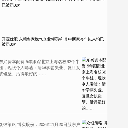
开源优配 东莞多家燃气企业领罚单 其中两家今年以来均已
被罚3次
东兴资本配资 5年跟踪北京上海名校62个牛
娃，现状令人唏嘘：清华学霸失业、复旦女
孩碰壁、活得最好的……
众银策略 博实股份：2026年1月20日股东户