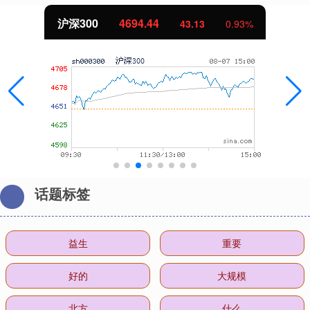
沪深300
4694.44
43.13
0.93%
话题标签
益生
重要
好的
大规模
北方
什么