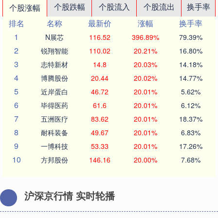
个股跌幅
个股流入
个股流出
换手率
个股涨幅
排名
名称
最新价
涨幅
换手率
1
N展芯
116.52
396.89%
79.39%
2
锐翔智能
110.02
20.21%
16.80%
3
志特新材
14.8
20.03%
14.18%
4
博腾股份
20.44
20.02%
14.77%
5
近岸蛋白
46.72
20.01%
5.62%
6
毕得医药
61.6
20.01%
6.12%
7
五洲医疗
83.62
20.01%
18.37%
8
耐科装备
49.67
20.01%
6.83%
9
一博科技
53.33
20.01%
17.26%
10
方邦股份
146.16
20.00%
7.68%
沪深京行情 实时轮播