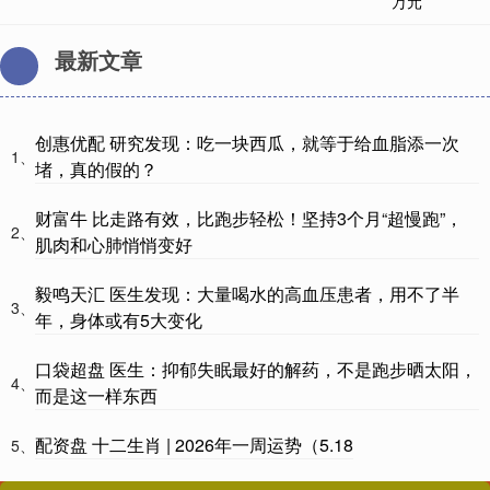
最新文章
创惠优配 研究发现：吃一块西瓜，就等于给血脂添一次
1、
堵，真的假的？
财富牛 比走路有效，比跑步轻松！坚持3个月“超慢跑”，
2、
肌肉和心肺悄悄变好
毅鸣天汇 医生发现：大量喝水的高血压患者，用不了半
3、
年，身体或有5大变化
口袋超盘 医生：抑郁失眠最好的解药，不是跑步晒太阳，
4、
而是这一样东西
配资盘 十二生肖 | 2026年一周运势（5.18
5、