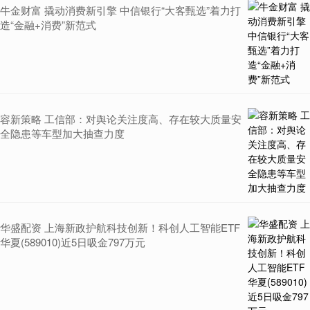
牛金财富 撬动消费新引擎 中信银行“大客甄选”着力打
造“金融+消费”新范式
容新策略 工信部：对舆论关注度高、存在较大质量安
全隐患等车型加大抽查力度
华盛配资 上海新政护航科技创新！科创人工智能ETF
华夏(589010)近5日吸金797万元