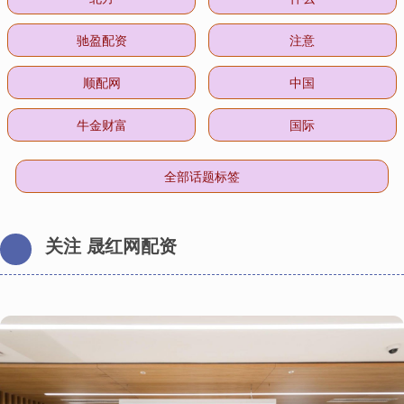
驰盈配资
注意
顺配网
中国
牛金财富
国际
全部话题标签
关注 晟红网配资