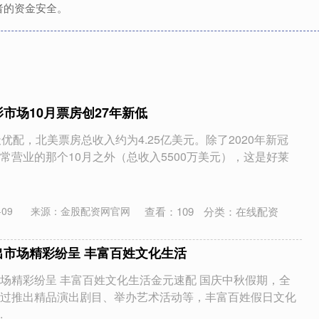
者的资金安全。
市场10月票房创27年新低
优配，北美票房总收入约为4.25亿美元。除了2020年新冠
常营业的那个10月之外（总收入5500万美元），这是好莱
查看：
109
分类：
在线配资
09
来源：金股配资网官网
出市场精彩纷呈 丰富百姓文化生活
场精彩纷呈 丰富百姓文化生活金元速配 国庆中秋假期，全
过推出精品演出剧目、举办艺术活动等，丰富百姓假日文化
.