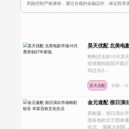
风险控制严格著称，通过合规的金融运作，保证投资
昊天优配 北美电影
刚刚过去的10月昊天
疫情期间影院不能正
坞过去2....
昊天优配
日期：12-
金元速配 假日演
原标题：假日演出市
国各地的文艺团体通
生活。 国家大剧院...