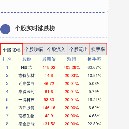
个股实时涨跌榜
个股跌幅
个股流入
个股流出
换手率
个股涨幅
排名
名称
最新价
涨幅
换手率
1
N展芯
118.02
403.28%
62.67%
2
志特新材
14.8
20.03%
10.81%
3
近岸蛋白
46.72
20.01%
5.08%
4
毕得医药
61.6
20.01%
5.79%
5
一博科技
53.33
20.01%
16.21%
6
方邦股份
146.16
20.00%
6.62%
7
南模生物
42.9
20.00%
4.68%
8
泰金新能
131.52
20.00%
22.89%