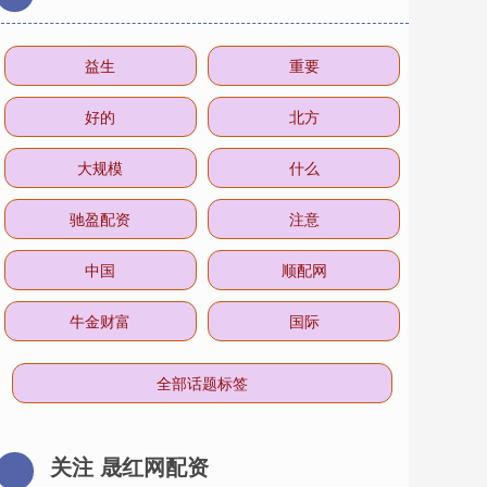
益生
重要
好的
北方
大规模
什么
驰盈配资
注意
中国
顺配网
牛金财富
国际
全部话题标签
关注 晟红网配资