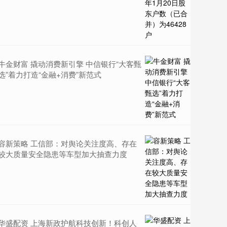
牛金财富 撬动消费新引擎 中信银行“大客甄
选”着力打造“金融+消费”新范式
容新策略 工信部：对舆论关注度高、存在
较大质量安全隐患等车型加大抽查力度
华盛配资 上海新政护航科技创新！科创人