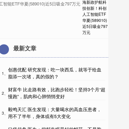
工智能ETF华夏(589010)近5日吸金797万元
最新文章
创惠优配 研究发现：吃一块西瓜，就等于给血
1、
脂添一次堵，真的假的？
财富牛 比走路有效，比跑步轻松！坚持3个月“超
2、
慢跑”，肌肉和心肺悄悄变好
毅鸣天汇 医生发现：大量喝水的高血压患者，
3、
用不了半年，身体或有5大变化