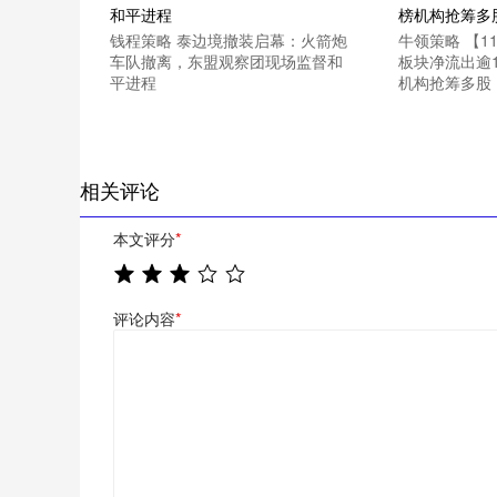
钱程策略 泰边境撤装启幕：火箭炮
牛领策略 【1
车队撤离，东盟观察团现场监督和
板块净流出逾1
平进程
机构抢筹多股
相关评论
本文评分
*
评论内容
*