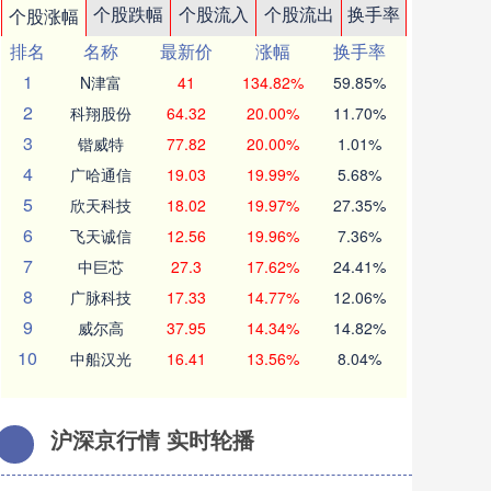
个股跌幅
个股流入
个股流出
换手率
个股涨幅
排名
名称
最新价
涨幅
换手率
1
N津富
41
134.82%
59.85%
2
科翔股份
64.32
20.00%
11.70%
3
锴威特
77.82
20.00%
1.01%
4
广哈通信
19.03
19.99%
5.68%
5
欣天科技
18.02
19.97%
27.35%
6
飞天诚信
12.56
19.96%
7.36%
7
中巨芯
27.3
17.62%
24.41%
8
广脉科技
17.33
14.77%
12.06%
9
威尔高
37.95
14.34%
14.82%
10
中船汉光
16.41
13.56%
8.04%
沪深京行情 实时轮播