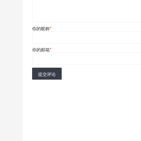
你的昵称
*
你的邮箱
*
提交评论