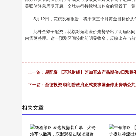
美联储降息周期开启、全球央行持续增加购金的背景下，黄
5月12日，花旗发布报告，将未来三个月黄金目标价从每盎司
此外金斧子配资，花旗对短期金价走势给出了明确区间预测
内震荡整理。这一预测区间较此前明显收窄，反映出在当前
上一篇：
易配资 【环球财经】芝加哥农产品期价8日涨跌
下一篇：
至德投资 特朗普政府正式要求国会停止资助公共
相关文章