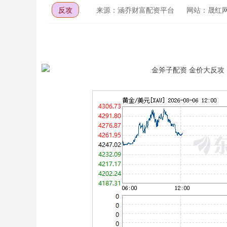
反攻
来源：涵乔财富配资平台
网站：晟红