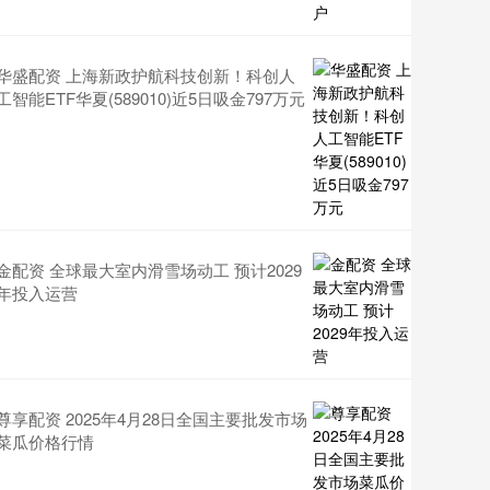
华盛配资 上海新政护航科技创新！科创人
工智能ETF华夏(589010)近5日吸金797万元
金配资 全球最大室内滑雪场动工 预计2029
年投入运营
尊享配资 2025年4月28日全国主要批发市场
菜瓜价格行情