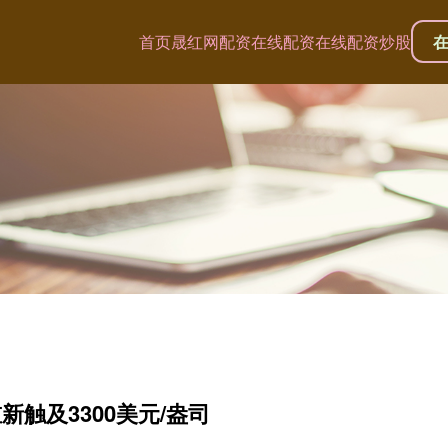
首页
晟红网配资
在线配资
在线配资炒股
触及3300美元/盎司