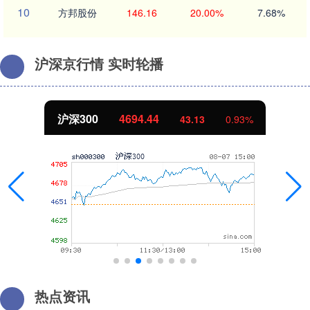
10
方邦股份
146.16
20.00%
7.68%
沪深京行情 实时轮播
沪深300
4694.44
43.13
0.93%
热点资讯