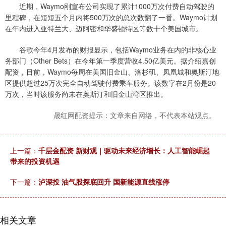
近期，Waymo刚宣布公司实现了累计1000万次付费自动驾驶的
里程碑，在短短五个月内将500万次的总次数翻了一番。Waymo计划
在年内进入亚特兰大、迈阿密和华盛顿特区等数十个美国城市。
谷歌今年4月发布的财报显示，包括Waymo业务在内的非核心业
务部门（Other Bets）在今年第一季度营收4.50亿美元。据介绍嘉创
配资，目前，Waymo每周在美国旧金山、洛杉矶、凤凰城和奥斯汀地
区提供超过25万次完全自动驾驶付费乘车服务。该数字在2月份是20
万次，当时该服务尚未在奥斯汀和旧金山湾区推出。
晟红网配资提示：文章来自网络，不代表本站观点。
上一篇：
千层金配资 新财观｜驱动未来经济增长：人工智能崛起
带来的投资机遇
下一篇：
泸深投 油气股探底回升 国新能源直线涨停
相关文章