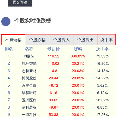
提交评论
个股实时涨跌榜
个股跌幅
个股流入
个股流出
换手率
个股涨幅
排名
名称
最新价
涨幅
换手率
1
N展芯
116.52
396.89%
79.39%
2
锐翔智能
110.02
20.21%
16.80%
3
志特新材
14.8
20.03%
14.18%
4
博腾股份
20.44
20.02%
14.77%
5
近岸蛋白
46.72
20.01%
5.62%
6
毕得医药
61.6
20.01%
6.12%
7
五洲医疗
83.62
20.01%
18.37%
8
耐科装备
49.67
20.01%
6.83%
9
一博科技
53.33
20.01%
17.26%