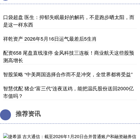
口袋超盘 医生：抑郁失眠最好的解药，不是跑步晒太阳，而
是这一样东西
祥乾资产 2026年5月16日运气最差后5生肖
配资658 尾盘直线涨停 金风科技三连板！商业航天这些股预
测高增长
智股策略 “中美两国选择合作而不是冲突，全世界都将受益”
智慧优配 猪企“富三代”连夜送鸡，能把温氏股份送回2000亿
市值吗？
推荐资讯