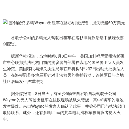
谷歌子公司的多辆无人驾驶出租车在洛杉矶抗议活动中被烧毁嘉
创配资。
据新华社报道，当地时间6月8日中午，美国加利福尼亚州洛杉矶
市中心联邦执法机构门前的抗议者与部署在该地的国民警卫队人员发
生冲突。美国移民与海关执法局等联邦机构6日和7日出动大批执法人
员，在洛杉矶县多地展开针对非法移民的搜捕行动，连续两日与当地
社区居民发生严重冲突。
据外媒报道，8日当天，有至少5辆来自谷歌自动驾驶子公司
Waymo的无人驾驶出租车在抗议现场被纵火焚烧，其中2辆车的电池
发生爆炸。来自Waymo的发言人确认了此事，并称公司已与执法部门
取得联系。此外，还有多辆Lime的共享电动滑板车被抗议者扔入火
中。