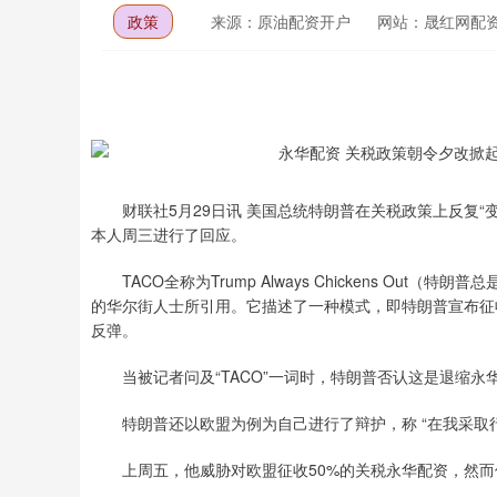
政策
来源：原油配资开户
网站：晟红网配
财联社5月29日讯 美国总统特朗普在关税政策上反复“变
本人周三进行了回应。
TACO全称为Trump Always Chickens Ou
的华尔街人士所引用。它描述了一种模式，即特朗普宣布征
反弹。
当被记者问及“TACO”一词时，特朗普否认这是退缩永
特朗普还以欧盟为例为自己进行了辩护，称 “在我采取行
上周五，他威胁对欧盟征收50%的关税永华配资，然而