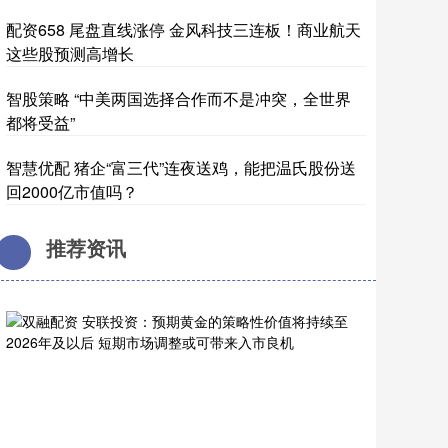
配资658 尾盘直线涨停 金风科技三连板！商业航天
这些股预测高增长
智股策略 “中美两国选择合作而不是冲突，全世界
都将受益”
智慧优配 猪企“富三代”连夜送鸡，能把温氏股份送
回2000亿市值吗？
推荐资讯