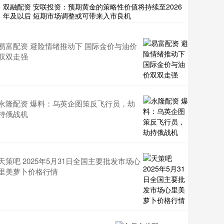
双融配资 安联投资：预期黄金的策略性价值将持续至2026
年及以后 短期市场调整或可带来入市良机
易富配资 避险情绪推动下 国际金价与油价
双双走强
永隆配资 爆料：乌英企图策反飞行员，劫
持俄战机
天策吧 2025年5月31日全国主要批发市场心
里美萝卜价格行情