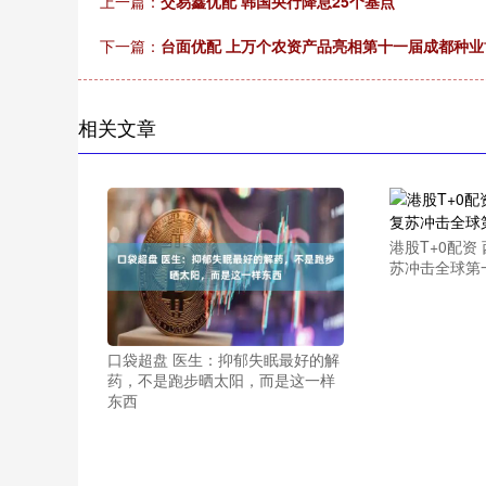
上一篇：
交易鑫优配 韩国央行降息25个基点
下一篇：
台面优配 上万个农资产品亮相第十一届成都种业
相关文章
港股T+0配资
苏冲击全球第
口袋超盘 医生：抑郁失眠最好的解
药，不是跑步晒太阳，而是这一样
东西