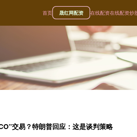
首页
晟红网配资
在线配资
在线配资炒
ACO”交易？特朗普回应：这是谈判策略