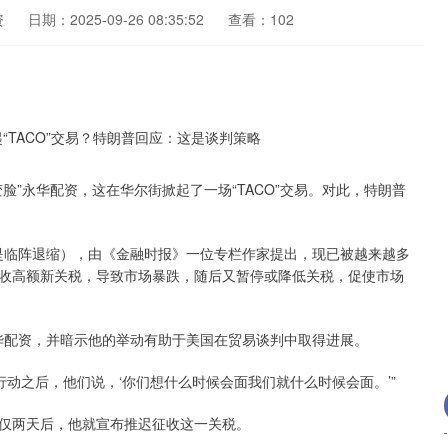
资
日期：2025-09-26 08:35:52
查看：102
脸”永华配资，这在华尔街掀起了一场“TACO”交易。对此，特朗普
t（特朗普总是临阵退缩），由《金融时报》一位专栏作家提出，现已被越来越多
收高额新关税，导致市场暴跌，随后又暂停或降低关税，促使市场
华配资，并暗示他的举动有助于美国在贸易谈判中取得进展。
动之后，他们说，‘你们想什么时候会面我们就什么时候会面。’”
仅两天后，他就宣布推迟征收这一关税。