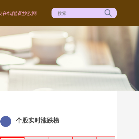
股
在线配资炒股网
个股实时涨跌榜