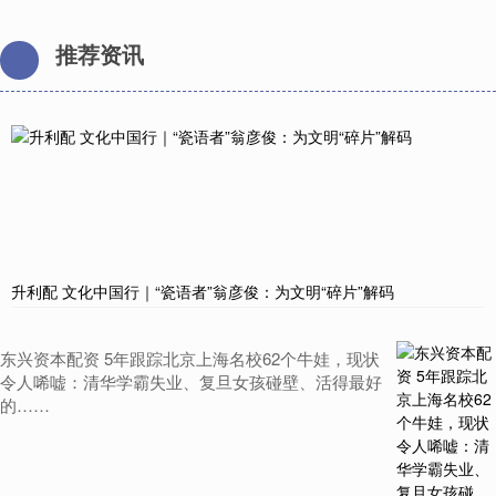
推荐资讯
升利配 文化中国行｜“瓷语者”翁彦俊：为文明“碎片”解码
东兴资本配资 5年跟踪北京上海名校62个牛娃，现状
令人唏嘘：清华学霸失业、复旦女孩碰壁、活得最好
的……