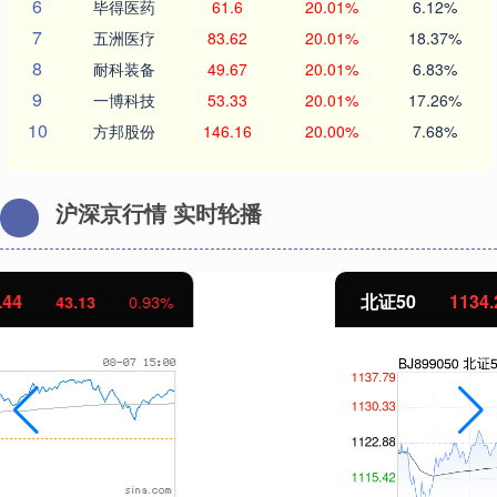
6
毕得医药
61.6
20.01%
6.12%
7
五洲医疗
83.62
20.01%
18.37%
8
耐科装备
49.67
20.01%
6.83%
9
一博科技
53.33
20.01%
17.26%
10
方邦股份
146.16
20.00%
7.68%
沪深京行情 实时轮播
北证50
1134.24
11.37
1.01%