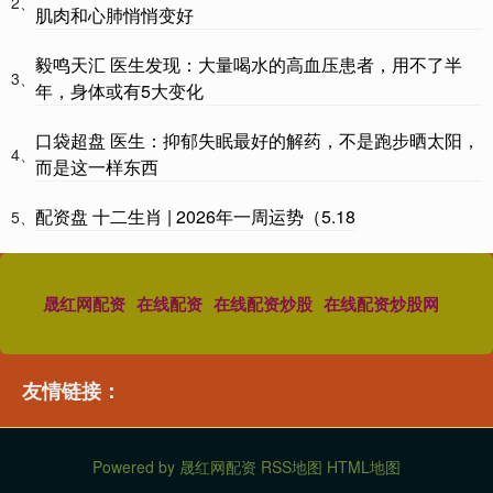
2、
肌肉和心肺悄悄变好
毅鸣天汇 医生发现：大量喝水的高血压患者，用不了半
3、
年，身体或有5大变化
口袋超盘 医生：抑郁失眠最好的解药，不是跑步晒太阳，
4、
而是这一样东西
配资盘 十二生肖 | 2026年一周运势（5.18
5、
晟红网配资
在线配资
在线配资炒股
在线配资炒股网
友情链接：
Powered by
晟红网配资
RSS地图
HTML地图