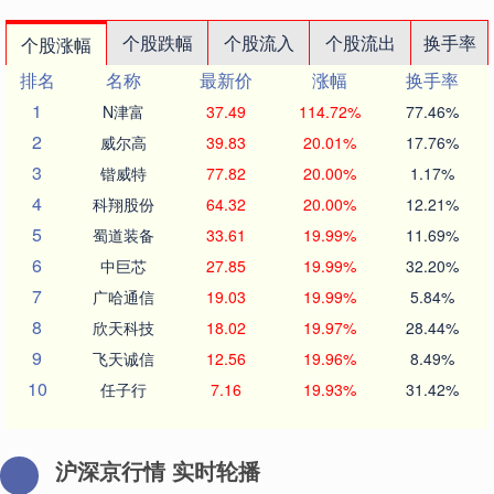
个股跌幅
个股流入
个股流出
换手率
个股涨幅
排名
名称
最新价
涨幅
换手率
1
N津富
37.49
114.72%
77.46%
2
威尔高
39.83
20.01%
17.76%
3
锴威特
77.82
20.00%
1.17%
4
科翔股份
64.32
20.00%
12.21%
5
蜀道装备
33.61
19.99%
11.69%
6
中巨芯
27.85
19.99%
32.20%
7
广哈通信
19.03
19.99%
5.84%
8
欣天科技
18.02
19.97%
28.44%
9
飞天诚信
12.56
19.96%
8.49%
10
任子行
7.16
19.93%
31.42%
沪深京行情 实时轮播