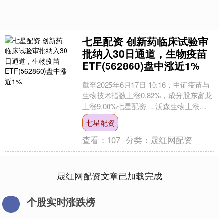
七星配资 创新药临床试验审
批纳入30日通道，生物疫苗
ETF(562860)盘中涨近1%
截至2025年6月17日 10:16，中证疫苗与
生物技术指数上涨0.82%，成分股东富龙
上涨9.00%七星配资 ，沃森生物上涨
8.37%，智飞生物上涨7.04%....
七星配资
查看：
107
分类：
晟红网配资
晟红网配资文章已加载完成
个股实时涨跌榜