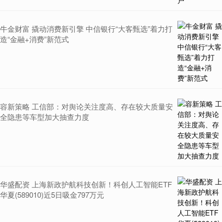
牛金财富 撬动消费新引擎 中信银行“大客甄选”着力打
造“金融+消费”新范式
容新策略 工信部：对舆论关注度高、存在较大质量安
全隐患等车型加大抽查力度
华盛配资 上海新政护航科技创新！科创人工智能ETF
华夏(589010)近5日吸金797万元