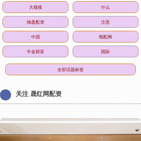
大规模
什么
驰盈配资
注意
中国
顺配网
牛金财富
国际
全部话题标签
关注 晟红网配资