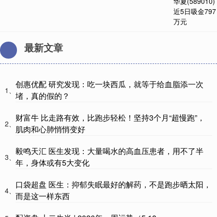
最新文章
创惠优配 研究发现：吃一块西瓜，就等于给血脂添一次
1、
堵，真的假的？
财富牛 比走路有效，比跑步轻松！坚持3个月“超慢跑”，
2、
肌肉和心肺悄悄变好
毅鸣天汇 医生发现：大量喝水的高血压患者，用不了半
3、
年，身体或有5大变化
口袋超盘 医生：抑郁失眠最好的解药，不是跑步晒太阳，
4、
而是这一样东西