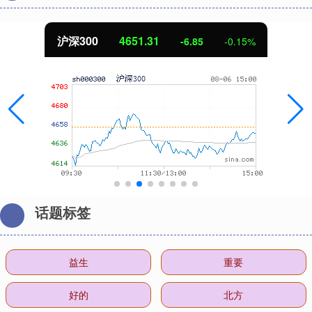
沪深300
4651.31
-6.85
-0.15%
话题标签
益生
重要
好的
北方