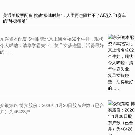
美通美股票配资 挑战“极速时刻”，人类再也阻挡不了AI迈入F1赛车
的“终极考场”
东兴资本配资 5年跟踪北京上海名校62个牛娃，现状
令人唏嘘：清华学霸失业、复旦女孩碰壁、活得最好
的……
众银策略 博实股份：2026年1月20日股东户数（已合
并）为46428户