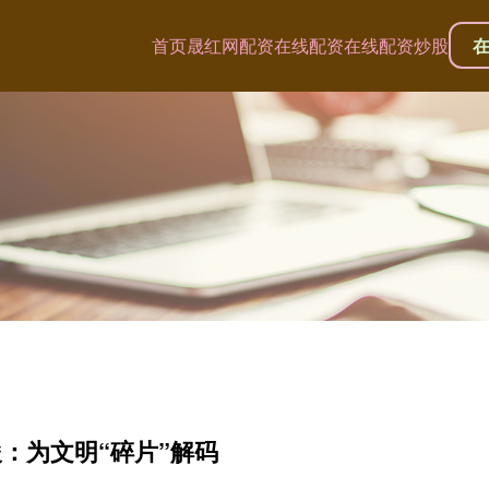
首页
晟红网配资
在线配资
在线配资炒股
俊：为文明“碎片”解码