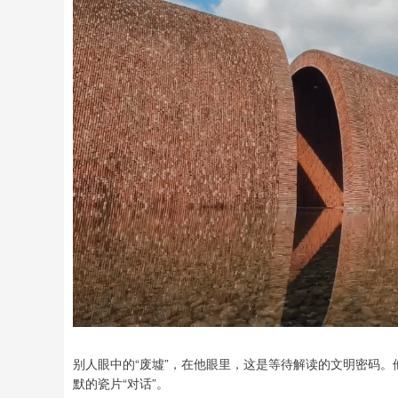
别人眼中的“废墟”，在他眼里，这是等待解读的文明密码
默的瓷片“对话”。