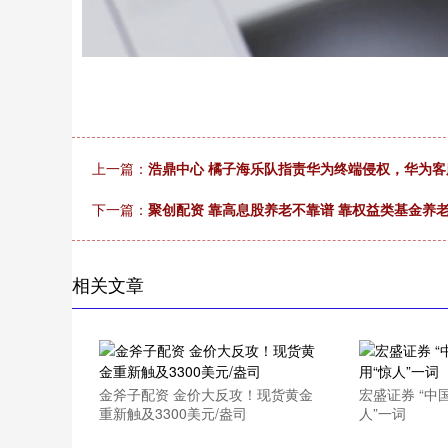
上一篇：
浩鼎中心 橘子海乐队指责华为终端侵权，华为
下一篇：
聚创配资 靠高息股养老不靠谱 靠权益类基金养
相关文章
金斧子配资 金价大反攻！现货黄金
宏盛证券 “中
重新触及3300美元/盎司
人”一词