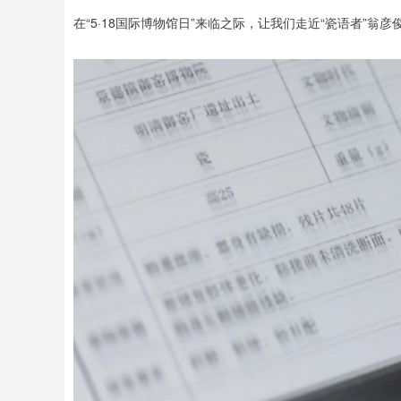
在“5·18国际博物馆日”来临之际，让我们走近“瓷语者”翁