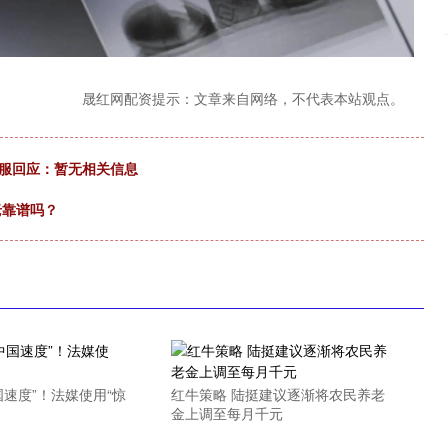
晟红网配资提示：文章来自网络，不代表本站观点。
客服回应：暂无相关信息
老靠谱吗？
国速度”！法媒使用“惊
红牛策略 陆挺建议逐渐将农民养老
金上调至每月千元