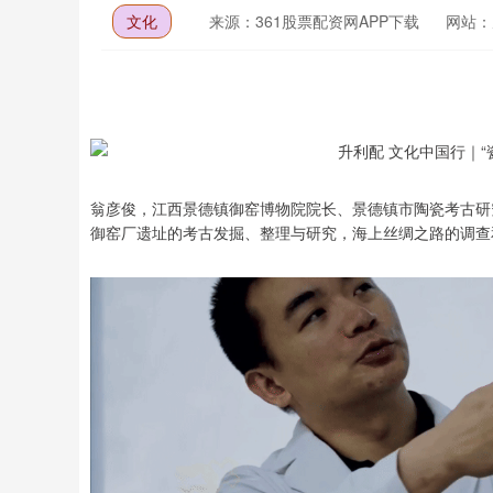
文化
来源：361股票配资网APP下载
网站：
翁彦俊，江西景德镇御窑博物院院长、景德镇市陶瓷考古研
御窑厂遗址的考古发掘、整理与研究，海上丝绸之路的调查