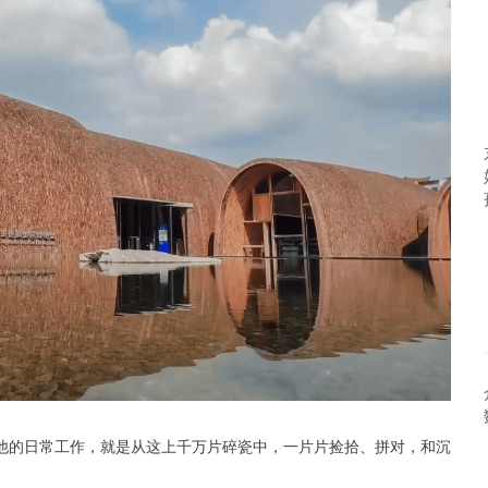
。他的日常工作，就是从这上千万片碎瓷中，一片片捡拾、拼对，和沉