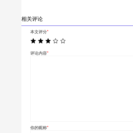
相关评论
本文评分
*
评论内容
*
你的昵称
*