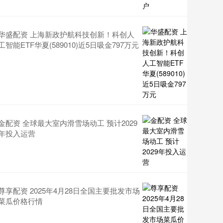
华盛配资 上海新政护航科技创新！科创人
工智能ETF华夏(589010)近5日吸金797万元
金配资 全球最大室内滑雪场动工 预计2029
年投入运营
尊享配资 2025年4月28日全国主要批发市场
菜瓜价格行情