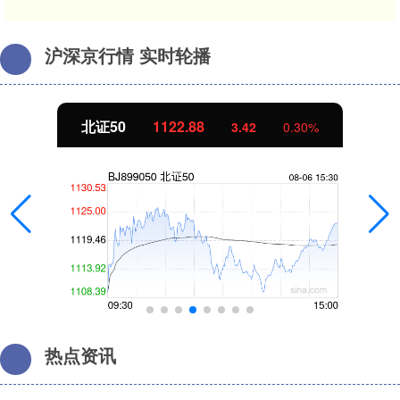
沪深京行情 实时轮播
北证50
1122.88
3.42
0.30%
热点资讯