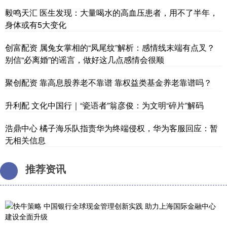
毅鸣天汇 医生发现：大量喝水的高血压患者，用不了半年，
身体或有5大变化
创富配资 属兔女掌相的“凤尾纹”解析：感情线末端有点叉？
别信“必离婚”的谣言，做好这几点感情会很顺
聚创配资 靠高息股养老不靠谱 靠权益类基金养老靠谱吗？
升利配 文化中国行｜“瓷语者”翁彦俊：为文明“碎片”解码
浩鼎中心 橘子海乐队指责华为终端侵权，华为客服回应：暂
无相关信息
推荐资讯